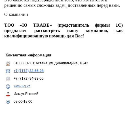
решению самых сложных задач, поставленных перед нами.
О компании
ТОО «IQ TRADE» (представитель фирмы 1С)
предлагает рассмотреть нашу компанию, как
квалифицированную помощь для Вас!
Контактная информация
010000, РК, г. Астана, ул. Джангильдина, 16/42
+7 (7172) 32-66-08
+7 (7172) 94-33-55
www.i-q.kz
Ильчук Евгений
09.00-18.00